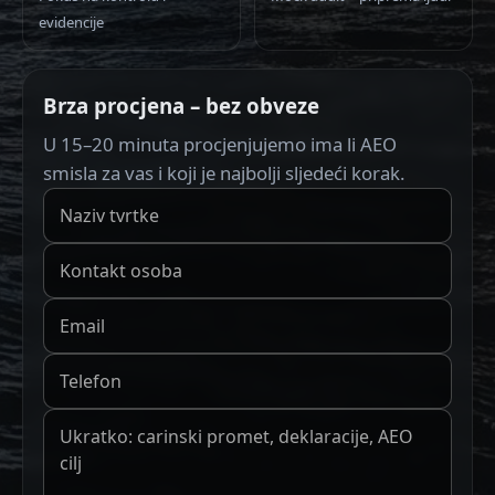
evidencije
Brza procjena – bez obveze
U 15–20 minuta procjenjujemo ima li AEO
smisla za vas i koji je najbolji sljedeći korak.