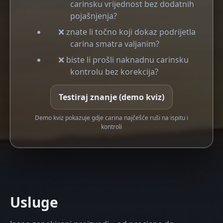
carinsku vrijednost bez dodatnih
pojašnjenja?
❌ znate li točno koji dokaz podrijetla
carina smatra valjanim?
❌ biste li prošli naknadnu carinsku
kontrolu bez korekcija?
Testiraj znanje (demo kviz)
Demo kviz pokazuje gdje carina najčešće ruši na ispitu i
kontroli
Usluge