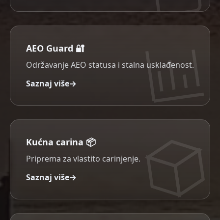
AEO Guard 🔐️
Održavanje AEO statusa i stalna usklađenost.
Saznaj više
→
Kućna carina 📦️
Priprema za vlastito carinjenje.
Saznaj više
→