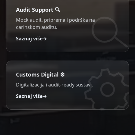
Audit Support 🔍
Mock audit, priprema i podrška na
carinskom auditu.
Saznaj više
→
Customs Digital ⚙️
Digitalizacija i audit-ready sustavi.
Saznaj više
→