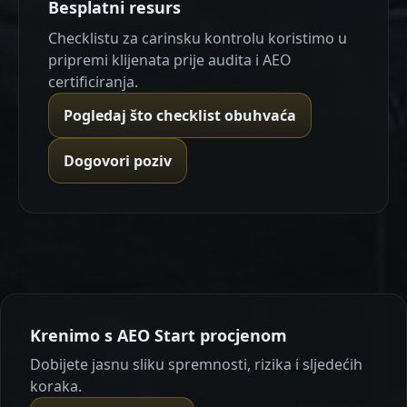
Besplatni resurs
Checklistu za carinsku kontrolu koristimo u
pripremi klijenata prije audita i AEO
certificiranja.
Pogledaj što checklist obuhvaća
Dogovori poziv
Krenimo s AEO Start procjenom
Dobijete jasnu sliku spremnosti, rizika i sljedećih
koraka.