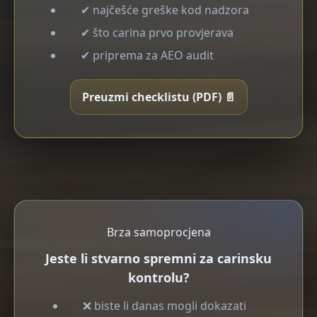
✔ najčešće greške kod nadzora
✔ što carina prvo provjerava
✔ priprema za AEO audit
Preuzmi checklistu (PDF) 📄
Brza samoprocjena
Jeste li stvarno spremni za carinsku
kontrolu?
❌ biste li danas mogli dokazati