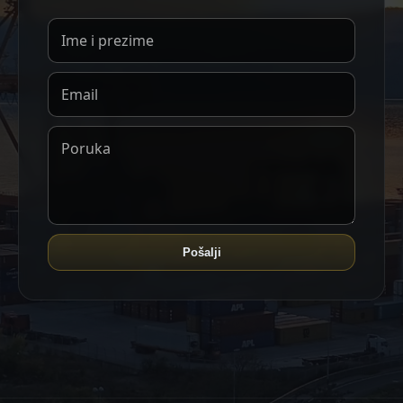
Pošalji