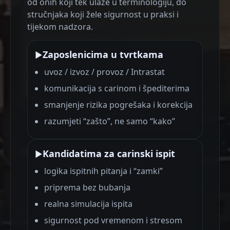
od onih koji tek ulaze u terminologiju, do
stručnjaka koji žele sigurnost u praksi i
tijekom nadzora.
Zaposlenicima u tvrtkama
▶
uvoz / izvoz / provoz / Intrastat
komunikacija s carinom i špediterima
smanjenje rizika pogrešaka i korekcija
razumjeti “zašto”, ne samo “kako”
Kandidatima za carinski ispit
▶
logika ispitnih pitanja i “zamki”
priprema bez bubanja
realna simulacija ispita
sigurnost pod vremenom i stresom