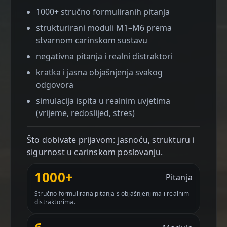
1000+ stručno formuliranih pitanja
strukturirani moduli M1–M6 prema
stvarnom carinskom sustavu
negativna pitanja i realni distraktori
kratka i jasna objašnjenja svakog
odgovora
simulacija ispita u realnim uvjetima
(vrijeme, redoslijed, stres)
Što dobivate prijavom: jasnoću, strukturu i
sigurnost u carinskom poslovanju.
1000+
Pitanja
Stručno formulirana pitanja s objašnjenjima i realnim
distraktorima.