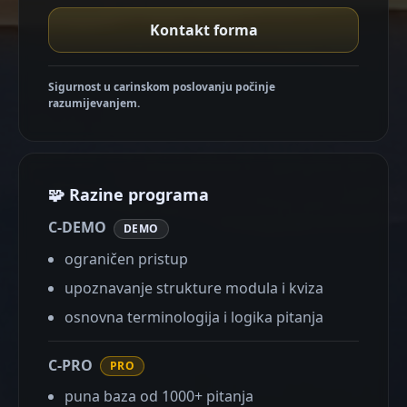
Kontakt forma
Sigurnost u carinskom poslovanju počinje
razumijevanjem.
🧩 Razine programa
C-DEMO
DEMO
ograničen pristup
upoznavanje strukture modula i kviza
osnovna terminologija i logika pitanja
C-PRO
PRO
puna baza od 1000+ pitanja