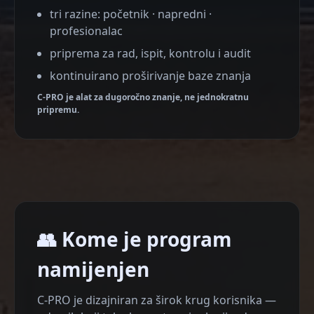
tri razine: početnik · napredni ·
profesionalac
priprema za rad, ispit, kontrolu i audit
kontinuirano proširivanje baze znanja
C-PRO je alat za dugoročno znanje, ne jednokratnu
pripremu.
👥 Kome je program
namijenjen
C-PRO je dizajniran za širok krug korisnika —