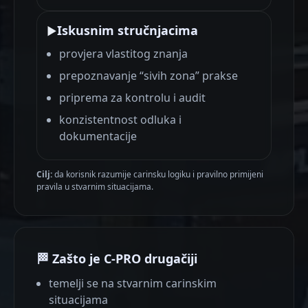
Iskusnim stručnjacima
▶
provjera vlastitog znanja
prepoznavanje “sivih zona” prakse
priprema za kontrolu i audit
konzistentnost odluka i
dokumentacije
Cilj:
da korisnik razumije carinsku logiku i pravilno primijeni
pravila u stvarnim situacijama.
🏁 Zašto je C-PRO drugačiji
temelji se na stvarnim carinskim
situacijama