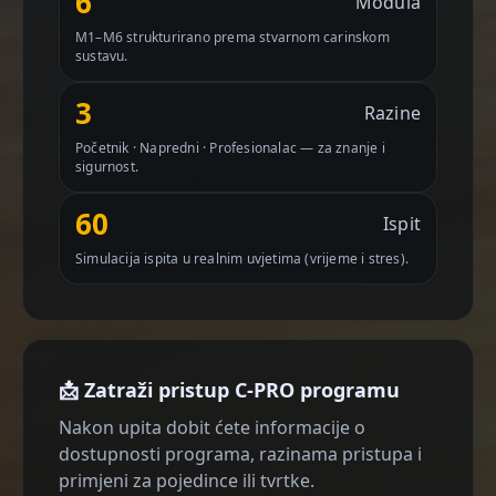
6
Modula
M1–M6 strukturirano prema stvarnom carinskom
sustavu.
3
Razine
Početnik · Napredni · Profesionalac — za znanje i
sigurnost.
60
Ispit
Simulacija ispita u realnim uvjetima (vrijeme i stres).
📩 Zatraži pristup C-PRO programu
Nakon upita dobit ćete informacije o
dostupnosti programa, razinama pristupa i
primjeni za pojedince ili tvrtke.