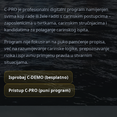
C-PRO je profesionalni digitalni program namijenjen
svima koji rade ili žele raditi s carinskim postupcima –
zaposlenicima u tvrtkama, carinskim stručnjacima i
kandidatima za polaganje carinskog ispita.
Program nije fokusiran na puko pamćenje propisa,
već na razumijevanje carinske logike, prepoznavanje
rizika i ispravnu primjenu pravila u stvarnim
situacijama.
Isprobaj C-DEMO (besplatno)
Pristup C-PRO (puni program)