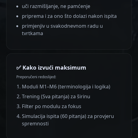
uči razmišljanje, ne pamćenje
priprema i za ono što dolazi nakon ispita
primjenjiv u svakodnevnom radu u
tvrtkama
✅ Kako izvući maksimum
Preporučeni redoslijed:
Moduli M1–M6 (terminologija i logika)
Trening (Sva pitanja) za širinu
Filter po modulu za fokus
Simulacija ispita (60 pitanja) za provjeru
spremnosti