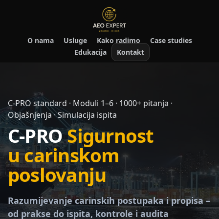
O nama
Usluge
Kako radimo
Case studies
Edukacija
Kontakt
C-PRO standard · Moduli 1–6 · 1000+ pitanja ·
Objašnjenja · Simulacija ispita
C-PRO
Sigurnost
u carinskom
poslovanju
Razumijevanje carinskih postupaka i propisa –
od prakse do ispita, kontrole i audita