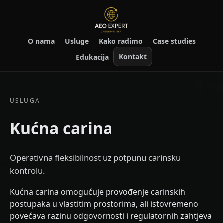
O nama
Usluge
Kako radimo
Case studies
Kontakt
Edukacija
USLUGA
Kućna carina
Operativna fleksibilnost uz potpunu carinsku
kontrolu.
Kućna carina omogućuje provođenje carinskih
postupaka u vlastitim prostorima, ali istovremeno
povećava razinu odgovornosti i regulatornih zahtjeva