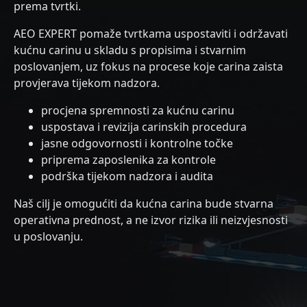
prema tvrtki.
AEO EXPERT pomaže tvrtkama uspostaviti i održavati
kućnu carinu u skladu s propisima i stvarnim
poslovanjem, uz fokus na procese koje carina zaista
provjerava tijekom nadzora.
procjena spremnosti za kućnu carinu
uspostava i revizija carinskih procedura
jasne odgovornosti i kontrolne točke
priprema zaposlenika za kontrole
podrška tijekom nadzora i audita
Naš cilj je omogućiti da kućna carina bude stvarna
operativna prednost, a ne izvor rizika ili neizvjesnosti
u poslovanju.